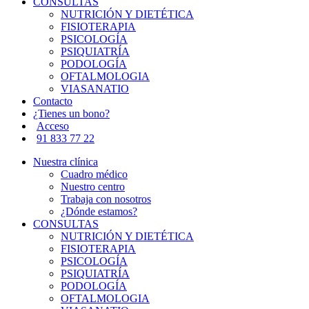
CONSULTAS
NUTRICIÓN Y DIETÉTICA
FISIOTERAPIA
PSICOLOGÍA
PSIQUIATRÍA
PODOLOGÍA
OFTALMOLOGIA
VIASANATIO
Contacto
¿Tienes un bono?
Acceso
91 833 77 22
Nuestra clínica
Cuadro médico
Nuestro centro
Trabaja con nosotros
¿Dónde estamos?
CONSULTAS
NUTRICIÓN Y DIETÉTICA
FISIOTERAPIA
PSICOLOGÍA
PSIQUIATRÍA
PODOLOGÍA
OFTALMOLOGIA