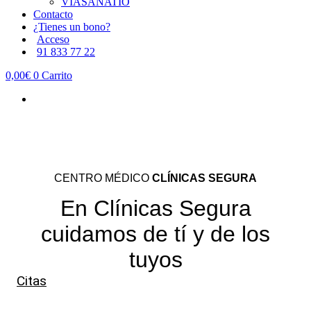
VIASANATIO
Contacto
¿Tienes un bono?
Acceso
91 833 77 22
0,00
€
0
Carrito
CENTRO MÉDICO
CLÍNICAS SEGURA
En Clínicas Segura
cuidamos de tí y de los
tuyos
Citas