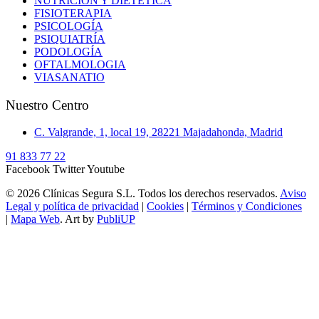
NUTRICIÓN Y DIETÉTICA
FISIOTERAPIA
PSICOLOGÍA
PSIQUIATRÍA
PODOLOGÍA
OFTALMOLOGIA
VIASANATIO
Nuestro Centro
C. Valgrande, 1, local 19, 28221 Majadahonda, Madrid
91 833 77 22
Facebook
Twitter
Youtube
© 2026 Clínicas Segura S.L. Todos los derechos reservados.
Aviso
Legal y política de privacidad
|
Cookies
|
Términos y Condiciones
|
Mapa Web
. Art by
PubliUP