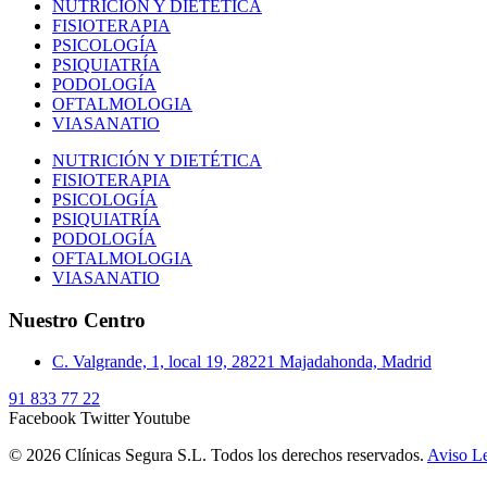
NUTRICIÓN Y DIETÉTICA
FISIOTERAPIA
PSICOLOGÍA
PSIQUIATRÍA
PODOLOGÍA
OFTALMOLOGIA
VIASANATIO
NUTRICIÓN Y DIETÉTICA
FISIOTERAPIA
PSICOLOGÍA
PSIQUIATRÍA
PODOLOGÍA
OFTALMOLOGIA
VIASANATIO
Nuestro Centro
C. Valgrande, 1, local 19, 28221 Majadahonda, Madrid
91 833 77 22
Facebook
Twitter
Youtube
© 2026 Clínicas Segura S.L. Todos los derechos reservados.
Aviso Le