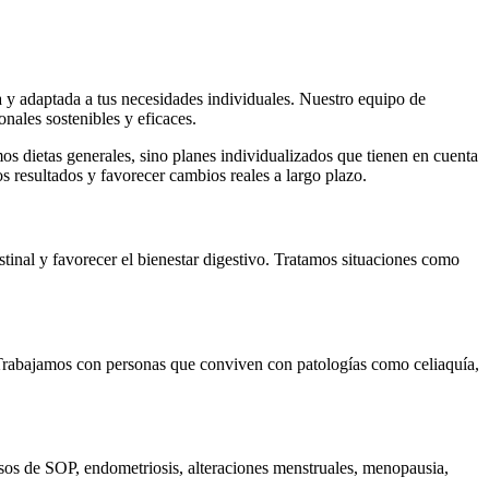
ca y adaptada a tus necesidades individuales. Nuestro equipo de
onales sostenibles y eficaces.
s dietas generales, sino planes individualizados que tienen en cuenta
 resultados y favorecer cambios reales a largo plazo.
tinal y favorecer el bienestar digestivo. Tratamos situaciones como
 Trabajamos con personas que conviven con patologías como celiaquía,
casos de SOP, endometriosis, alteraciones menstruales, menopausia,