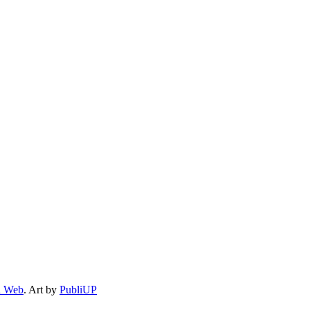
 Web
. Art by
PubliUP