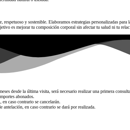
respetuoso y sostenible. Elaboramos estrategias personalizadas para l
jetivo es mejorar tu composición corporal sin afectar tu salud ni tu rela
ses desde la última visita, será necesario realizar una primera consulta
importes abonados.
, en caso contrario se cancelarán.
 antelación, en caso contrario se dará por realizada.