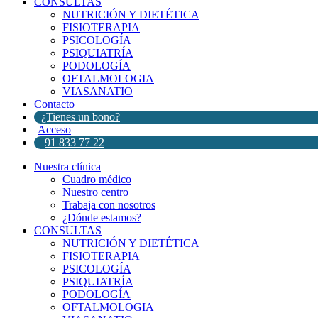
CONSULTAS
NUTRICIÓN Y DIETÉTICA
FISIOTERAPIA
PSICOLOGÍA
PSIQUIATRÍA
PODOLOGÍA
OFTALMOLOGIA
VIASANATIO
Contacto
¿Tienes un bono?
Acceso
91 833 77 22
Nuestra clínica
Cuadro médico
Nuestro centro
Trabaja con nosotros
¿Dónde estamos?
CONSULTAS
NUTRICIÓN Y DIETÉTICA
FISIOTERAPIA
PSICOLOGÍA
PSIQUIATRÍA
PODOLOGÍA
OFTALMOLOGIA