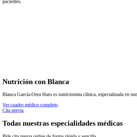
pacientes.
Nutrición con Blanca
Blanca García-Orea Haro es nutricionista clínica, especializada en n
Ver cuadro médico completo
Cita previa
Todas nuestras especialidades médicas
Pide cita previa online de forma rápida y sencilla