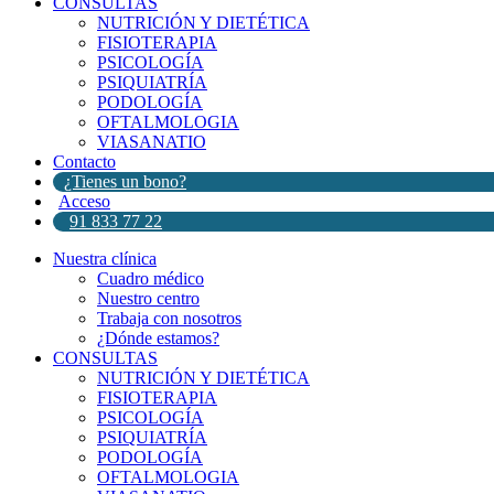
CONSULTAS
NUTRICIÓN Y DIETÉTICA
FISIOTERAPIA
PSICOLOGÍA
PSIQUIATRÍA
PODOLOGÍA
OFTALMOLOGIA
VIASANATIO
Contacto
¿Tienes un bono?
Acceso
91 833 77 22
Nuestra clínica
Cuadro médico
Nuestro centro
Trabaja con nosotros
¿Dónde estamos?
CONSULTAS
NUTRICIÓN Y DIETÉTICA
FISIOTERAPIA
PSICOLOGÍA
PSIQUIATRÍA
PODOLOGÍA
OFTALMOLOGIA