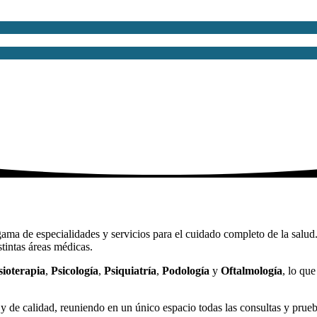
ama de especialidades y servicios para el cuidado completo de la salu
tintas áreas médicas.
sioterapia
,
Psicología
,
Psiquiatría
,
Podología
y
Oftalmología
, lo qu
 de calidad, reuniendo en un único espacio todas las consultas y prueba