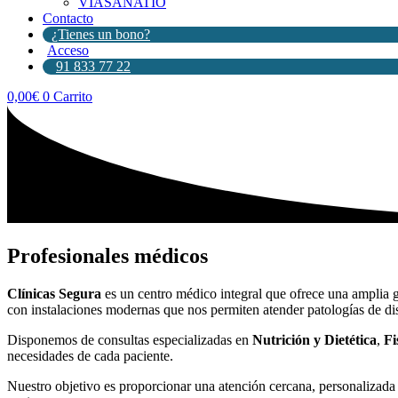
VIASANATIO
Contacto
¿Tienes un bono?
Acceso
91 833 77 22
0,00
€
0
Carrito
Profesionales médicos
Clínicas Segura
es un centro médico integral que ofrece una amplia g
con instalaciones modernas que nos permiten atender patologías de dis
Disponemos de consultas especializadas en
Nutrición y Dietética
,
Fi
necesidades de cada paciente.
Nuestro objetivo es proporcionar una atención cercana, personalizada y