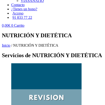
VIASANATIO
Contacto
¿Tienes un bono?
Acceso
91 833 77 22
0,00
€
0
Carrito
NUTRICIÓN Y DIETÉTICA
Inicio
/ NUTRICIÓN Y DIETÉTICA
Servicios de NUTRICIÓN Y DIETÉTICA