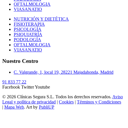
OFTALMOLOGIA
VIASANATIO
NUTRICIÓN Y DIETÉTICA
FISIOTERAPIA
PSICOLOGÍA
PSIQUIATRÍA
PODOLOGÍA
OFTALMOLOGIA
VIASANATIO
Nuestro Centro
C. Valgrande, 1, local 19, 28221 Majadahonda, Madrid
91 833 77 22
Facebook
Twitter
Youtube
© 2026 Clínicas Segura S.L. Todos los derechos reservados.
Aviso
Legal y política de privacidad
|
Cookies
|
Términos y Condiciones
|
Mapa Web
. Art by
PubliUP