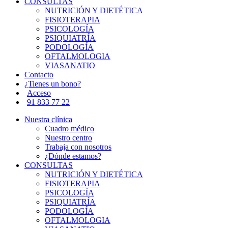
CONSULTAS
NUTRICIÓN Y DIETÉTICA
FISIOTERAPIA
PSICOLOGÍA
PSIQUIATRÍA
PODOLOGÍA
OFTALMOLOGIA
VIASANATIO
Contacto
¿Tienes un bono?
Acceso
91 833 77 22
Nuestra clínica
Cuadro médico
Nuestro centro
Trabaja con nosotros
¿Dónde estamos?
CONSULTAS
NUTRICIÓN Y DIETÉTICA
FISIOTERAPIA
PSICOLOGÍA
PSIQUIATRÍA
PODOLOGÍA
OFTALMOLOGIA