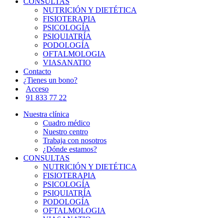
CONSULTAS
NUTRICIÓN Y DIETÉTICA
FISIOTERAPIA
PSICOLOGÍA
PSIQUIATRÍA
PODOLOGÍA
OFTALMOLOGIA
VIASANATIO
Contacto
¿Tienes un bono?
Acceso
91 833 77 22
Nuestra clínica
Cuadro médico
Nuestro centro
Trabaja con nosotros
¿Dónde estamos?
CONSULTAS
NUTRICIÓN Y DIETÉTICA
FISIOTERAPIA
PSICOLOGÍA
PSIQUIATRÍA
PODOLOGÍA
OFTALMOLOGIA