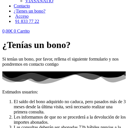
VIASANATIO
Contacto
¿Tienes un bono?
Acceso
91 833 77 22
0,00
€
0
Carrito
¿Tenías un bono?
Si tenías un bono, por favor, rellena el siguiente formulario y nos
pondremos en contacto contigo
Estimados usuarios:
El saldo del bono adquirido no caduca, pero pasados más de 3
meses desde la última visita, será necesario realizar una
primera consulta.
Les informamos de que no se procederá a la devolución de los
importes abonados.
Las consultas deberán ser abonadas 72h hábiles previas a la