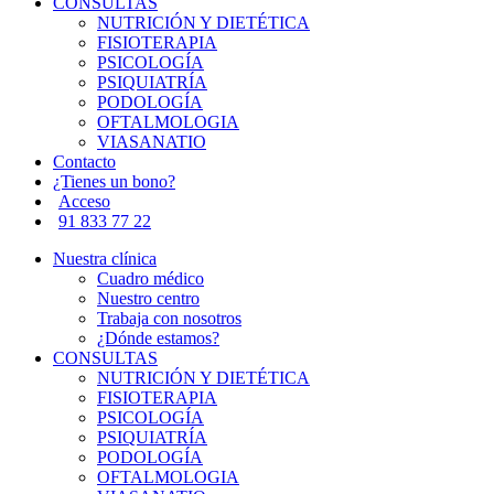
CONSULTAS
NUTRICIÓN Y DIETÉTICA
FISIOTERAPIA
PSICOLOGÍA
PSIQUIATRÍA
PODOLOGÍA
OFTALMOLOGIA
VIASANATIO
Contacto
¿Tienes un bono?
Acceso
91 833 77 22
Nuestra clínica
Cuadro médico
Nuestro centro
Trabaja con nosotros
¿Dónde estamos?
CONSULTAS
NUTRICIÓN Y DIETÉTICA
FISIOTERAPIA
PSICOLOGÍA
PSIQUIATRÍA
PODOLOGÍA
OFTALMOLOGIA