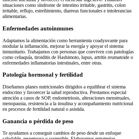
situaciones como síndrome de intestino irritable, gastritis, colon
irritable, reflujo, estreñimiento, diarreas funcionales e intolerancias
alimentarias.
Enfermedades autoinmunes
Adaptamos la alimentación como herramienta coadyuvante para
modular la inflamación, mejorar la energía y apoyar el sistema
inmunitario. Trabajamos con personas que conviven con patologías
como celiaquía, tiroiditis de Hashimoto, lupus, artritis reumatoide o
enfermedades inflamatorias intestinales, entre otras.
Patología hormonal y fertilidad
Diseñamos planes nutricionales dirigidos a equilibrar el sistema
endocrino y favorecer la salud reproductiva. Prestamos especial
atención a casos de SOP, endometriosis, alteraciones menstruales,
menopausia, resistencia a la insulina y acompañamiento nutricional
en procesos de fertilidad natural o asistida.
Ganancia o pérdida de peso
Te ayudamos a conseguir cambios de peso desde un enfoque
saludable, respetuoso y sostenible. Elaboramos estrategias