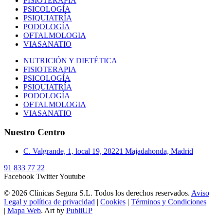
FISIOTERAPIA
PSICOLOGÍA
PSIQUIATRÍA
PODOLOGÍA
OFTALMOLOGIA
VIASANATIO
NUTRICIÓN Y DIETÉTICA
FISIOTERAPIA
PSICOLOGÍA
PSIQUIATRÍA
PODOLOGÍA
OFTALMOLOGIA
VIASANATIO
Nuestro Centro
C. Valgrande, 1, local 19, 28221 Majadahonda, Madrid
91 833 77 22
Facebook
Twitter
Youtube
© 2026 Clínicas Segura S.L. Todos los derechos reservados.
Aviso
Legal y política de privacidad
|
Cookies
|
Términos y Condiciones
|
Mapa Web
. Art by
PubliUP