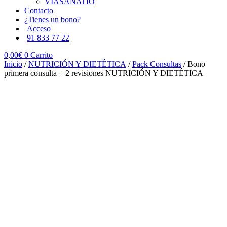
VIASANATIO
Contacto
¿Tienes un bono?
Acceso
91 833 77 22
0,00
€
0
Carrito
Inicio
/
NUTRICIÓN Y DIETÉTICA
/
Pack Consultas
/ Bono
primera consulta + 2 revisiones NUTRICIÓN Y DIETÉTICA