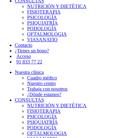
CONSULTAS
NUTRICIÓN Y DIETÉTICA
FISIOTERAPIA
PSICOLOGÍA
PSIQUIATRÍA
PODOLOGÍA
OFTALMOLOGIA
VIASANATIO
Contacto
¿Tienes un bono?
Acceso
91 833 77 22
Nuestra clínica
Cuadro médico
Nuestro centro
Trabaja con nosotros
¿Dónde estamos?
CONSULTAS
NUTRICIÓN Y DIETÉTICA
FISIOTERAPIA
PSICOLOGÍA
PSIQUIATRÍA
PODOLOGÍA
OFTALMOLOGIA