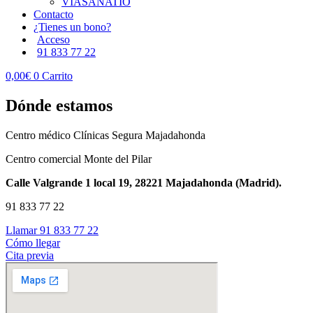
VIASANATIO
Contacto
¿Tienes un bono?
Acceso
91 833 77 22
0,00
€
0
Carrito
Dónde estamos
Centro médico Clínicas Segura Majadahonda
Centro comercial Monte del Pilar
Calle Valgrande 1 local 19, 28221 Majadahonda (Madrid).
91 833 77 22
Llamar 91 833 77 22
Cómo llegar
Cita previa