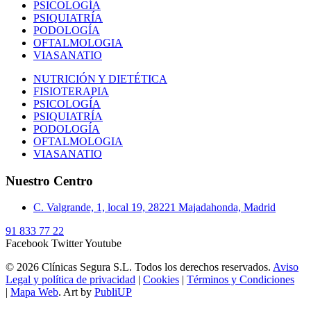
PSICOLOGÍA
PSIQUIATRÍA
PODOLOGÍA
OFTALMOLOGIA
VIASANATIO
NUTRICIÓN Y DIETÉTICA
FISIOTERAPIA
PSICOLOGÍA
PSIQUIATRÍA
PODOLOGÍA
OFTALMOLOGIA
VIASANATIO
Nuestro Centro
C. Valgrande, 1, local 19, 28221 Majadahonda, Madrid
91 833 77 22
Facebook
Twitter
Youtube
© 2026 Clínicas Segura S.L. Todos los derechos reservados.
Aviso
Legal y política de privacidad
|
Cookies
|
Términos y Condiciones
|
Mapa Web
. Art by
PubliUP