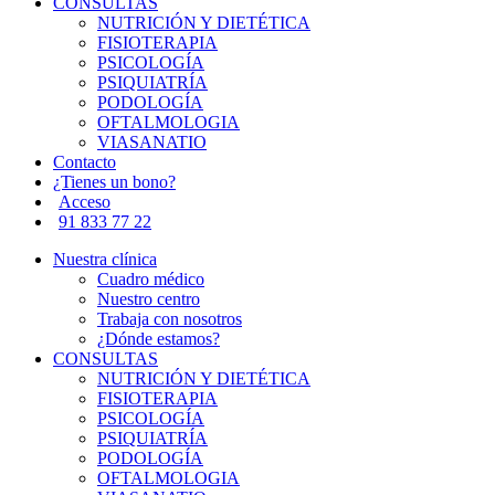
CONSULTAS
NUTRICIÓN Y DIETÉTICA
FISIOTERAPIA
PSICOLOGÍA
PSIQUIATRÍA
PODOLOGÍA
OFTALMOLOGIA
VIASANATIO
Contacto
¿Tienes un bono?
Acceso
91 833 77 22
Nuestra clínica
Cuadro médico
Nuestro centro
Trabaja con nosotros
¿Dónde estamos?
CONSULTAS
NUTRICIÓN Y DIETÉTICA
FISIOTERAPIA
PSICOLOGÍA
PSIQUIATRÍA
PODOLOGÍA
OFTALMOLOGIA