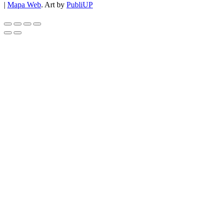
|
Mapa Web
. Art by
PubliUP