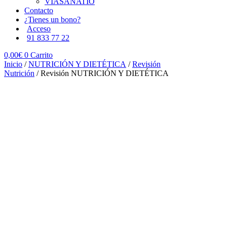
VIASANATIO
Contacto
¿Tienes un bono?
Acceso
91 833 77 22
0,00
€
0
Carrito
Inicio
/
NUTRICIÓN Y DIETÉTICA
/
Revisión
Nutrición
/ Revisión NUTRICIÓN Y DIETÉTICA