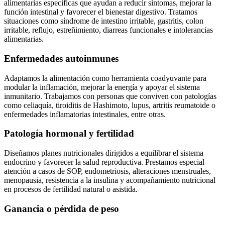
alimentarias específicas que ayudan a reducir síntomas, mejorar la
función intestinal y favorecer el bienestar digestivo. Tratamos
situaciones como síndrome de intestino irritable, gastritis, colon
irritable, reflujo, estreñimiento, diarreas funcionales e intolerancias
alimentarias.
Enfermedades autoinmunes
Adaptamos la alimentación como herramienta coadyuvante para
modular la inflamación, mejorar la energía y apoyar el sistema
inmunitario. Trabajamos con personas que conviven con patologías
como celiaquía, tiroiditis de Hashimoto, lupus, artritis reumatoide o
enfermedades inflamatorias intestinales, entre otras.
Patología hormonal y fertilidad
Diseñamos planes nutricionales dirigidos a equilibrar el sistema
endocrino y favorecer la salud reproductiva. Prestamos especial
atención a casos de SOP, endometriosis, alteraciones menstruales,
menopausia, resistencia a la insulina y acompañamiento nutricional
en procesos de fertilidad natural o asistida.
Ganancia o pérdida de peso