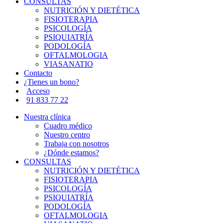
CONSULTAS
NUTRICIÓN Y DIETÉTICA
FISIOTERAPIA
PSICOLOGÍA
PSIQUIATRÍA
PODOLOGÍA
OFTALMOLOGIA
VIASANATIO
Contacto
¿Tienes un bono?
Acceso
91 833 77 22
Nuestra clínica
Cuadro médico
Nuestro centro
Trabaja con nosotros
¿Dónde estamos?
CONSULTAS
NUTRICIÓN Y DIETÉTICA
FISIOTERAPIA
PSICOLOGÍA
PSIQUIATRÍA
PODOLOGÍA
OFTALMOLOGIA