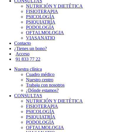
CONSULTAS
NUTRICIÓN Y DIETÉTICA
FISIOTERAPIA
PSICOLOGÍA
PSIQUIATRÍA
PODOLOGÍA
OFTALMOLOGIA
VIASANATIO
Contacto
¿Tienes un bono?
Acceso
91 833 77 22
Nuestra clínica
Cuadro médico
Nuestro centro
Trabaja con nosotros
¿Dónde estamos?
CONSULTAS
NUTRICIÓN Y DIETÉTICA
FISIOTERAPIA
PSICOLOGÍA
PSIQUIATRÍA
PODOLOGÍA
OFTALMOLOGIA