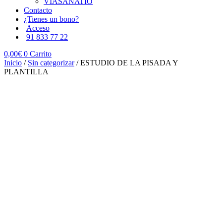
VIASANATIO
Contacto
¿Tienes un bono?
Acceso
91 833 77 22
0,00
€
0
Carrito
Inicio
/
Sin categorizar
/ ESTUDIO DE LA PISADA Y
PLANTILLA