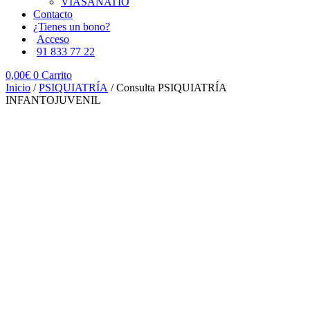
VIASANATIO
Contacto
¿Tienes un bono?
Acceso
91 833 77 22
0,00
€
0
Carrito
Inicio
/
PSIQUIATRÍA
/ Consulta PSIQUIATRÍA
INFANTOJUVENIL