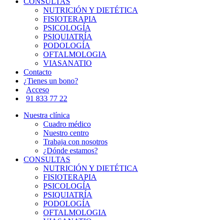
CONSULTAS
NUTRICIÓN Y DIETÉTICA
FISIOTERAPIA
PSICOLOGÍA
PSIQUIATRÍA
PODOLOGÍA
OFTALMOLOGIA
VIASANATIO
Contacto
¿Tienes un bono?
Acceso
91 833 77 22
Nuestra clínica
Cuadro médico
Nuestro centro
Trabaja con nosotros
¿Dónde estamos?
CONSULTAS
NUTRICIÓN Y DIETÉTICA
FISIOTERAPIA
PSICOLOGÍA
PSIQUIATRÍA
PODOLOGÍA
OFTALMOLOGIA