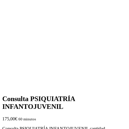
Consulta PSIQUIATRÍA
INFANTOJUVENIL
175,00
€
60 minutos
Consulta PSIQUIATRÍA INFANTOJUVENIL cantidad