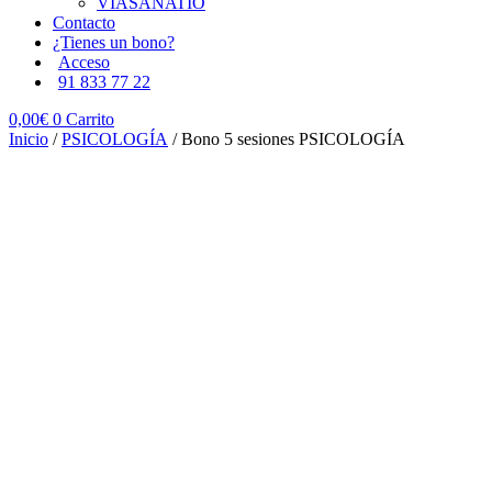
VIASANATIO
Contacto
¿Tienes un bono?
Acceso
91 833 77 22
0,00
€
0
Carrito
Inicio
/
PSICOLOGÍA
/ Bono 5 sesiones PSICOLOGÍA