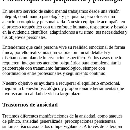
En nuestro servicio de salud mental trabajamos desde una visión
integral, combinando psicología y psiquiatría para ofrecer una
atención completa y personalizada. Nuestro equipo te acompaña en
el proceso terapéutico con un enfoque humano, respetuoso y basado
en la evidencia científica, adaptándonos a tu ritmo, tus necesidades y
tus objetivos personales.
Entendemos que cada persona vive su realidad emocional de forma
única, por ello realizamos una valoración inicial detallada y
diseñamos un plan de intervención específico. En los casos que lo
requieren, integramos atención psiquiátrica para complementar la
psicoterapia con tratamiento farmacológico, siempre con
coordinación entre profesionales y seguimiento continuo.
Nuestro objetivo es ayudarte a recuperar el equilibrio emocional,
mejorar tu bienestar psicológico y proporcionarte herramientas que
favorezcan tu calidad de vida a largo plazo.
Trastornos de ansiedad
Tratamos diferentes manifestaciones de la ansiedad, como ataques
de pánico, ansiedad generalizada, preocupaciones persistentes,
síntomas físicos asociados o hipervigilancia. A través de la terapia