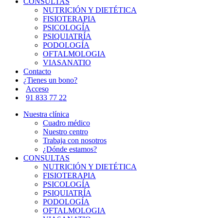
CONSULTAS
NUTRICIÓN Y DIETÉTICA
FISIOTERAPIA
PSICOLOGÍA
PSIQUIATRÍA
PODOLOGÍA
OFTALMOLOGIA
VIASANATIO
Contacto
¿Tienes un bono?
Acceso
91 833 77 22
Nuestra clínica
Cuadro médico
Nuestro centro
Trabaja con nosotros
¿Dónde estamos?
CONSULTAS
NUTRICIÓN Y DIETÉTICA
FISIOTERAPIA
PSICOLOGÍA
PSIQUIATRÍA
PODOLOGÍA
OFTALMOLOGIA